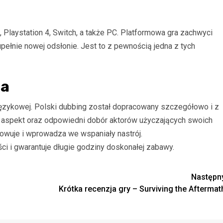
, Playstation 4, Switch, a także PC. Platformowa gra zachwyci
pełnie nowej odsłonie. Jest to z pewnością jedna z tych
ia
i językowej. Polski dubbing został dopracowany szczegółowo i z
 aspekt oraz odpowiedni dobór aktorów użyczających swoich
arowuje i wprowadza we wspaniały nastrój.
i i gwarantuje długie godziny doskonałej zabawy.
Następn
Krótka recenzja gry – Surviving the Aftermat