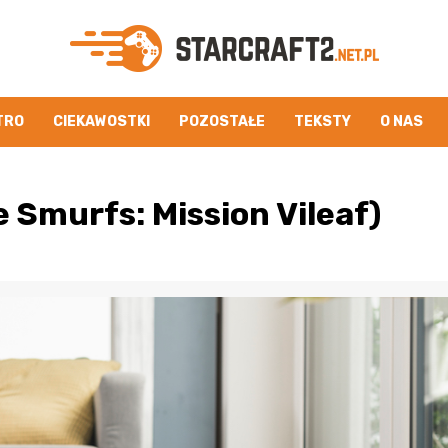
TRO
CIEKAWOSTKI
POZOSTAŁE
TEKSTY
O NAS
e Smurfs: Mission Vileaf)