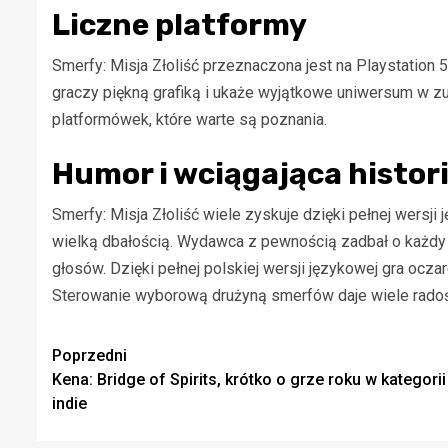
Liczne platformy
Smerfy: Misja Złoliść przeznaczona jest na Playstation 5
graczy piękną grafiką i ukaże wyjątkowe uniwersum w zu
platformówek, które warte są poznania.
Humor i wciągająca histor
Smerfy: Misja Złoliść wiele zyskuje dzięki pełnej wersj
wielką dbałością. Wydawca z pewnością zadbał o każdy
głosów. Dzięki pełnej polskiej wersji językowej gra ocz
Sterowanie wyborową drużyną smerfów daje wiele radośc
Zobacz
Poprzedni
Kena: Bridge of Spirits, krótko o grze roku w kategorii
wpisy
indie