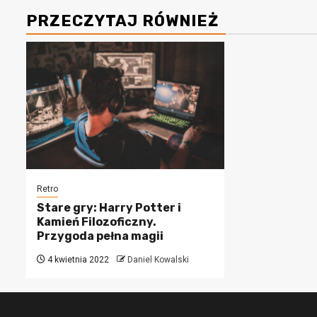
PRZECZYTAJ RÓWNIEŻ
Retro
Stare gry: Harry Potter i
Kamień Filozoficzny.
Przygoda pełna magii
4 kwietnia 2022
Daniel Kowalski