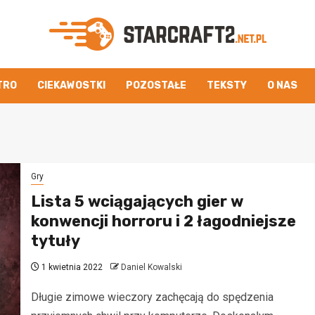
TRO
CIEKAWOSTKI
POZOSTAŁE
TEKSTY
O NAS
Gry
Lista 5 wciągających gier w
konwencji horroru i 2 łagodniejsze
tytuły
1 kwietnia 2022
Daniel Kowalski
Długie zimowe wieczory zachęcają do spędzenia