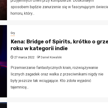
przyjemnych chwil przy komputerze. Doskonałym
sposobem będzie zanurzenie się w fascynującym świeci
horroru, który...
Gry
Kena: Bridge of Spirits, krótko o grz
roku w kategorii indie
27 marca 2022
Daniel Kowalski
Przemierzanie fantastycznych krain, rozwiązywanie
licznych zagadek oraz walka z przeciwnikami nigdy nie
były jeszcze tak wciągające. Kto zdoła wyjaśnić
tajemnicę...